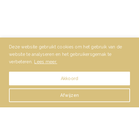
Deze website gebruikt cookies om het gebruik van de
website te analyseren en het gebruikersgemak te
verbeteren.
Lees meer.
Akkoord
Afwijzen